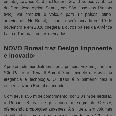
estratégico após Kardian, Duster e Grand Koleos. A fábrica
do Complexo Ayrton Senna, em São José dos Pinhais
(PR), vai produzir o veículo para 17 países latino-
americanos. No Brasil, o modelo será lançado em 19 de
novembro e em 2026 chegará a outros países da América
Latina, Turquia e outros mercados.
NOVO Boreal traz Design Imponente
e Inovador
Apresentado mundialmente pela primeira vez em julho, em
São Paulo, o Renault Boreal é um modelo que associa
elegância e tecnologia. O Brasil é o primeiro país a
comercializar o Boreal no mundo.
Com seus 4,56 m de comprimento (por 1,84 m de largura),
o Renault Boreal se posiciona no segmento C-SUV,
oferecendo proporções atraentes. A silhueta tem volumes
equilibrados, com um entre eixos mais longo (2,70 m) e