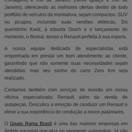
Janeiro), oferecendo as melhores ofertas dentro de todo
portfólio de veículos da montadora, sejam compactos, SUV
ou picapes, incluindo suas versões elétricas. Do
queridinho Kwid, à robusta Oroch e o lançamento do
momento, o Boreal, temos o Renault perfeita à sua espera.
A nossa equipe dedicada de especialistas está
empenhada em prestar um bom atendimento ao cliente,
garantindo que não somente suas necessidades sejam
atendidas, mas seu sonho do carro Zero Km seja
realizado.
Contamos também com serviços de revisão em nossa
oficina especializada Renault além da venda de
autopeças. Descubra a emoção de conduzir um Renault e
eleve a sua experiência de condução a novos patamares.
O
Grupo Roma Brasil
é uma das maiores empresas em
âmbito nacional que atua no segmento automotivo. Já são