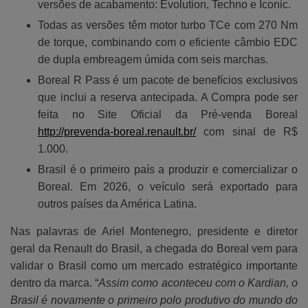
versões de acabamento: Evolution, Techno e Iconic.
Todas as versões têm motor turbo TCe com 270 Nm
de torque, combinando com o eficiente câmbio EDC
de dupla embreagem úmida com seis marchas.
Boreal R Pass é um pacote de benefícios exclusivos
que inclui a reserva antecipada. A Compra pode ser
feita no Site Oficial da Pré-venda Boreal
http://prevenda-boreal.renault.br/
com sinal de R$
1.000.
Brasil é o primeiro país a produzir e comercializar o
Boreal. Em 2026, o veículo será exportado para
outros países da América Latina.
Nas palavras de Ariel Montenegro, presidente e diretor
geral da Renault do Brasil, a chegada do Boreal vem para
validar o Brasil como um mercado estratégico importante
dentro da marca. “
Assim como aconteceu com o Kardian, o
Brasil é novamente o primeiro polo produtivo do mundo do