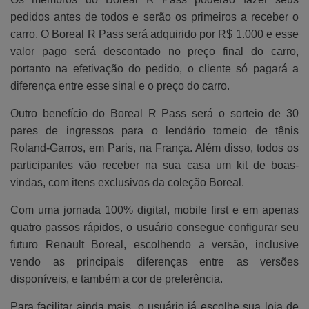
pedidos antes de todos e serão os primeiros a receber o
carro. O Boreal R Pass será adquirido por R$ 1.000 e esse
valor pago será descontado no preço final do carro,
portanto na efetivação do pedido, o cliente só pagará a
diferença entre esse sinal e o preço do carro.
Outro benefício do Boreal R Pass será o sorteio de 30
pares de ingressos para o lendário torneio de tênis
Roland-Garros, em Paris, na França. Além disso, todos os
participantes vão receber na sua casa um kit de boas-
vindas, com itens exclusivos da coleção Boreal.
Com uma jornada 100% digital, mobile first e em apenas
quatro passos rápidos, o usuário consegue configurar seu
futuro Renault Boreal, escolhendo a versão, inclusive
vendo as principais diferenças entre as versões
disponíveis, e também a cor de preferência.
Para facilitar ainda mais, o usuário já escolhe sua loja de