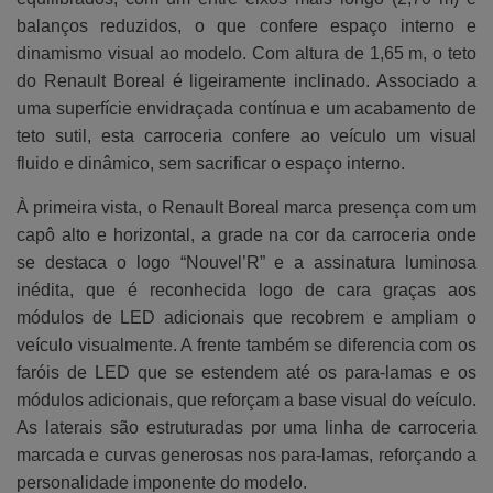
balanços reduzidos, o que confere espaço interno e
dinamismo visual ao modelo. Com altura de 1,65 m, o teto
do Renault Boreal é ligeiramente inclinado. Associado a
uma superfície envidraçada contínua e um acabamento de
teto sutil, esta carroceria confere ao veículo um visual
fluido e dinâmico, sem sacrificar o espaço interno.
À primeira vista, o Renault Boreal marca presença com um
capô alto e horizontal, a grade na cor da carroceria onde
se destaca o logo “Nouvel’R” e a assinatura luminosa
inédita, que é reconhecida logo de cara graças aos
módulos de LED adicionais que recobrem e ampliam o
veículo visualmente. A frente também se diferencia com os
faróis de LED que se estendem até os para-lamas e os
módulos adicionais, que reforçam a base visual do veículo.
As laterais são estruturadas por uma linha de carroceria
marcada e curvas generosas nos para-lamas, reforçando a
personalidade imponente do modelo.