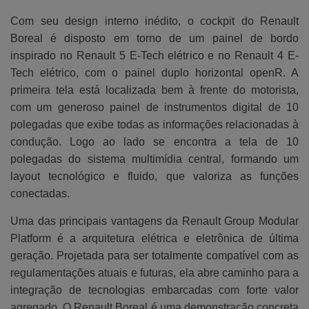
Com seu design interno inédito, o cockpit do Renault
Boreal é disposto em torno de um painel de bordo
inspirado no Renault 5 E-Tech elétrico e no Renault 4 E-
Tech elétrico, com o painel duplo horizontal openR. A
primeira tela está localizada bem à frente do motorista,
com um generoso painel de instrumentos digital de 10
polegadas que exibe todas as informações relacionadas à
condução. Logo ao lado se encontra a tela de 10
polegadas do sistema multimídia central, formando um
layout tecnológico e fluido, que valoriza as funções
conectadas.
Uma das principais vantagens da Renault Group Modular
Platform é a arquitetura elétrica e eletrônica de última
geração. Projetada para ser totalmente compatível com as
regulamentações atuais e futuras, ela abre caminho para a
integração de tecnologias embarcadas com forte valor
agregado. O Renault Boreal é uma demonstração concreta