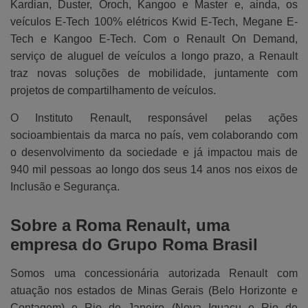
Kardian, Duster, Oroch, Kangoo e Master e, ainda, os
veículos E-Tech 100% elétricos Kwid E-Tech, Megane E-
Tech e Kangoo E-Tech. Com o Renault On Demand,
serviço de aluguel de veículos a longo prazo, a Renault
traz novas soluções de mobilidade, juntamente com
projetos de compartilhamento de veículos.
O Instituto Renault, responsável pelas ações
socioambientais da marca no país, vem colaborando com
o desenvolvimento da sociedade e já impactou mais de
940 mil pessoas ao longo dos seus 14 anos nos eixos de
Inclusão e Segurança.
Sobre a Roma Renault, uma
empresa do Grupo Roma Brasil
Somos uma concessionária autorizada Renault com
atuação nos estados de Minas Gerais (Belo Horizonte e
Contagem) e Rio de Janeiro (Nova Iguaçu e Rio de