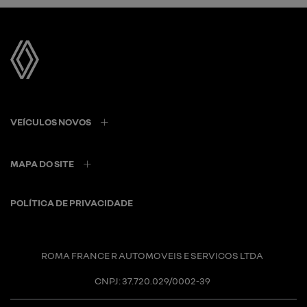
VEÍCULOS NOVOS
MAPA DO SITE
POLÍTICA DE PRIVACIDADE
ROMA FRANCE R AUTOMOVEIS E SERVICOS LTDA
CNPJ: 37.720.029/0002-39