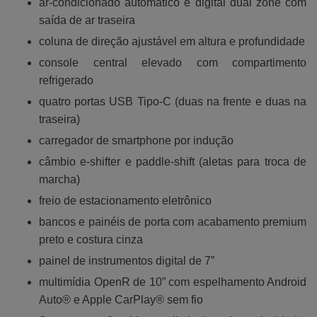
ar-condicionado automático e digital dual zone com
saída de ar traseira
coluna de direção ajustável em altura e profundidade
console central elevado com compartimento
refrigerado
quatro portas USB Tipo-C (duas na frente e duas na
traseira)
carregador de smartphone por indução
câmbio e-shifter e paddle-shift (aletas para troca de
marcha)
freio de estacionamento eletrônico
bancos e painéis de porta com acabamento premium
preto e costura cinza
painel de instrumentos digital de 7”
multimídia OpenR de 10” com espelhamento Android
Auto® e Apple CarPlay® sem fio