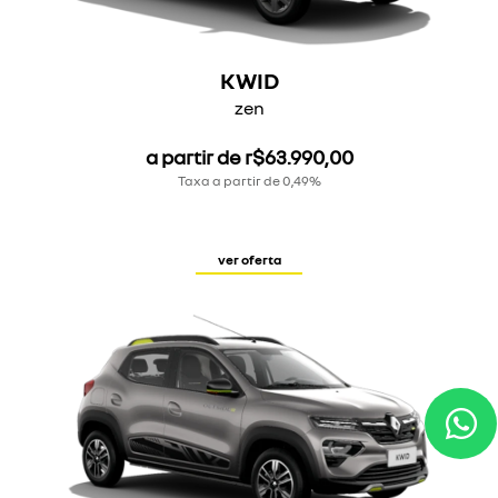
KWID
zen
a partir de r$63.990,00
Taxa a partir de 0,49%
ver oferta