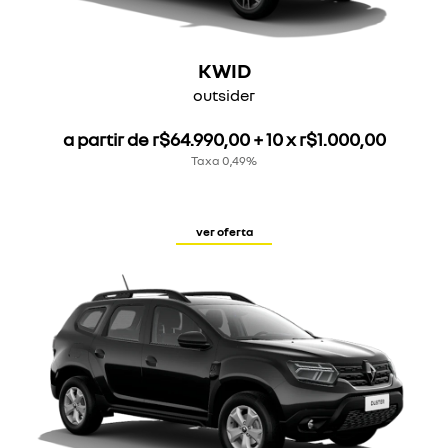
KWID
outsider
a partir de r$64.990,00 + 10 x r$1.000,00
Taxa 0,49%
ver oferta