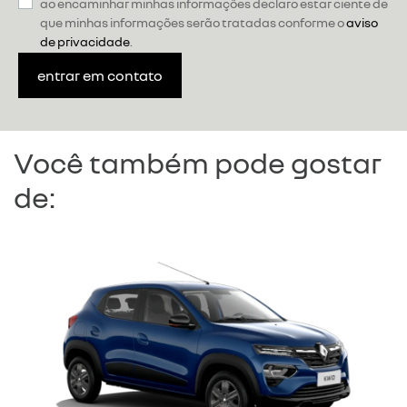
ao encaminhar minhas informações declaro estar ciente de
que minhas informações serão tratadas conforme o
aviso
de privacidade
.
entrar em contato
Você também pode gostar
de: