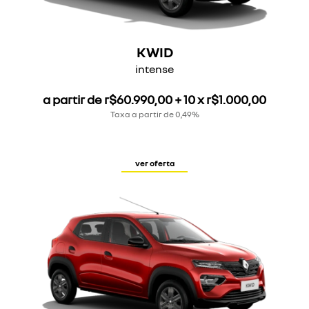
KWID
intense
a partir de r$60.990,00 + 10 x r$1.000,00
Taxa a partir de 0,49%
ver oferta