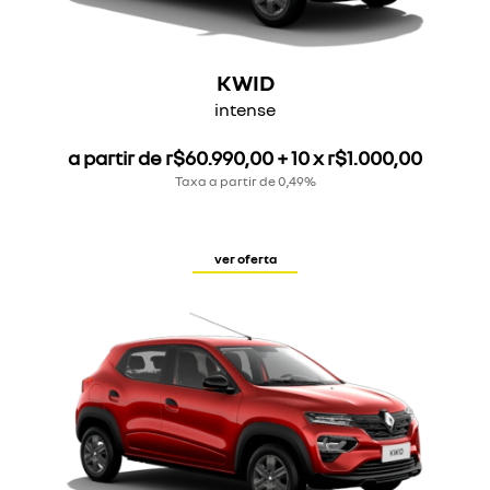
KWID
intense
a partir de r$60.990,00 + 10 x r$1.000,00
Taxa a partir de 0,49%
ver oferta