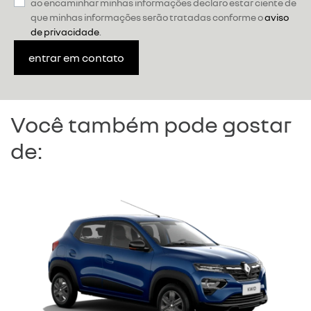
ao encaminhar minhas informações declaro estar ciente de
que minhas informações serão tratadas conforme o
aviso
de privacidade
.
entrar em contato
Você também pode gostar
de: