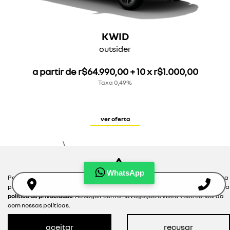
KWID
outsider
a partir de r$64.990,00 + 10 x r$1.000,00
Taxa 0,49%
ver oferta
WhatsApp
Para otimizar sua experiência durante a navegação, fazemos uso de nossa
política de cookies e para proteger seus dados pessoais respeitamos nossa
política de privacidade
. Ao seguir com a navegação e visita você concorda
com nossas políticas.
aceitar
recusar