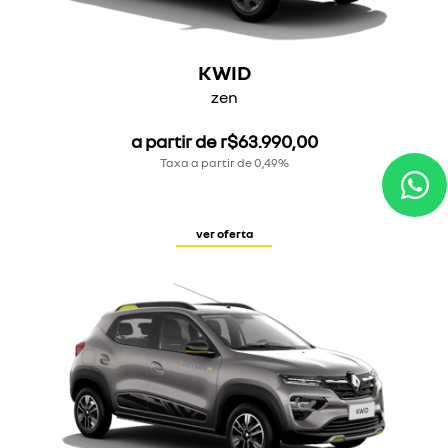
KWID
zen
a partir de r$63.990,00
Taxa a partir de 0,49%
ver oferta