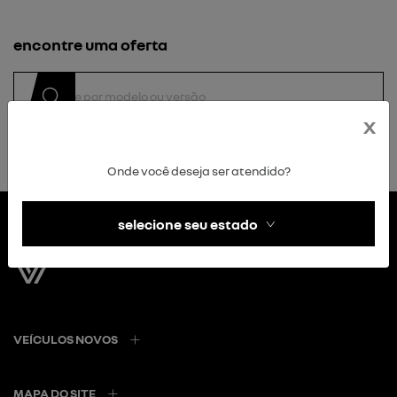
encontre uma oferta
x
Onde você deseja ser atendido?
selecione seu estado
VEÍCULOS NOVOS
MAPA DO SITE