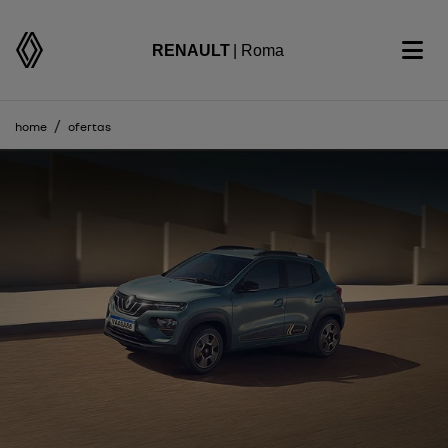
RENAULT
| Roma
home
ofertas