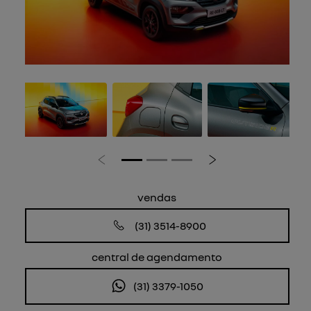
Anterior
Próximo
vendas
(31) 3514-8900
central de agendamento
(31) 3379-1050