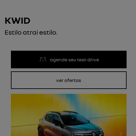
KWID
Estilo atrai estilo.
agende seu test-drive
ver ofertas
Anterior
Próxi