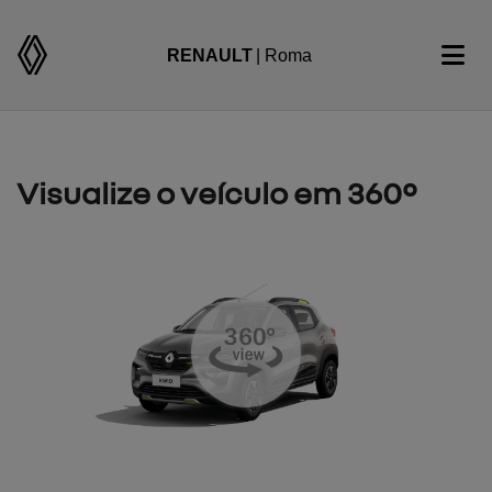
RENAULT
| Roma
Visualize o veículo em 360°