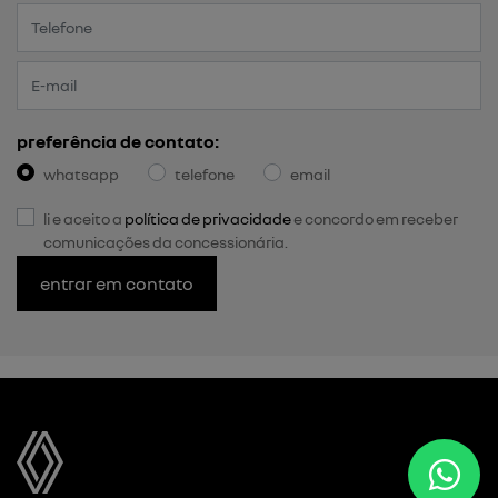
preferência de contato:
whatsapp
telefone
email
li e aceito a
política de privacidade
e concordo em receber
comunicações da concessionária.
entrar em contato