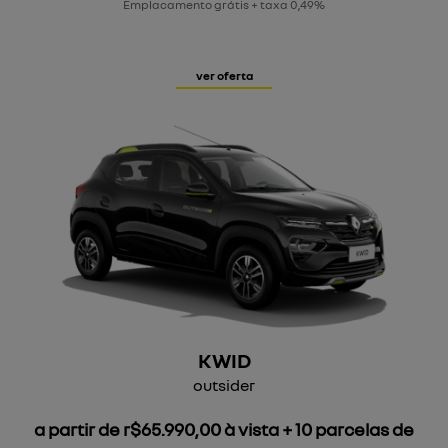
Emplacamento grátis + taxa 0,49%
ver oferta
KWID
outsider
a partir de r$65.990,00 à vista + 10 parcelas de