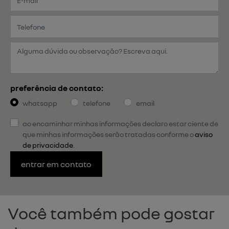
preferência de contato:
whatsapp
telefone
email
ao encaminhar minhas informações declaro estar ciente de
que minhas informações serão tratadas conforme o
aviso
de privacidade
.
entrar em contato
Você também pode gostar