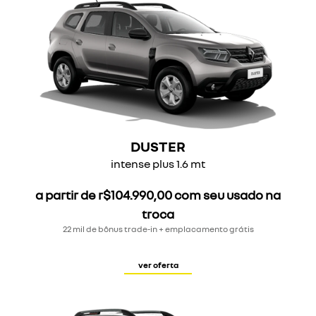
DUSTER
intense plus 1.6 mt
a partir de r$104.990,00 com seu usado na
troca
22 mil de bônus trade-in + emplacamento grátis
ver oferta