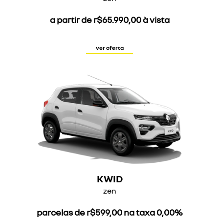
a partir de r$65.990,00 à vista
ver oferta
KWID
zen
parcelas de r$599,00 na taxa 0,00%