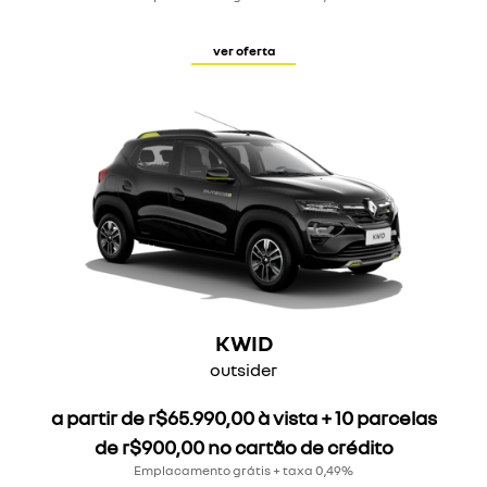
ver oferta
KWID
outsider
a partir de r$65.990,00 à vista + 10 parcelas
de r$900,00 no cartão de crédito
Emplacamento grátis + taxa 0,49%