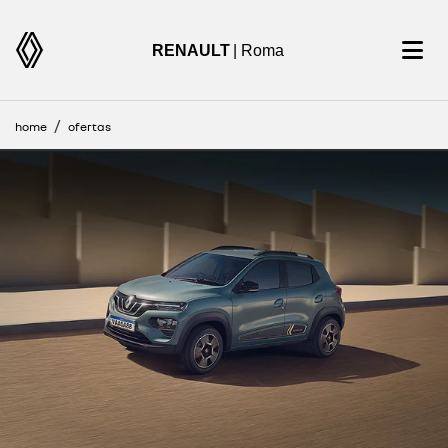
RENAULT
| Roma
home
ofertas