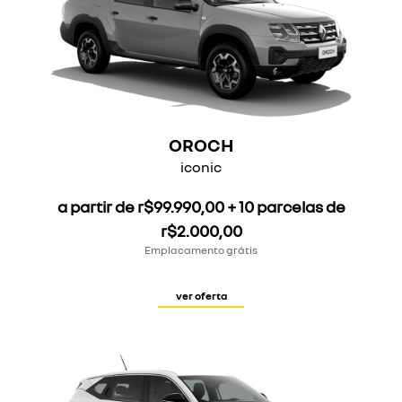
OROCH
iconic
a partir de r$99.990,00 + 10 parcelas de
r$2.000,00
Emplacamento grátis
ver oferta