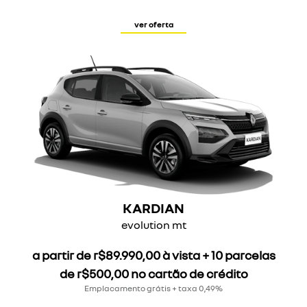
ver oferta
KARDIAN
evolution mt
a partir de r$89.990,00 à vista + 10 parcelas
de r$500,00 no cartão de crédito
Emplacamento grátis + taxa 0,49%