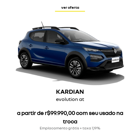
ver oferta
KARDIAN
evolution at
a partir de r$99.990,00 com seu usado na
troca
Emplacamento grátis + taxa 1,19%