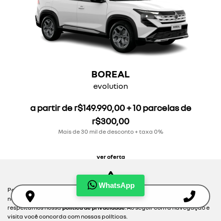
BOREAL
evolution
a partir de r$149.990,00 + 10 parcelas de
r$300,00
Mais de 30 mil de desconto + taxa 0%
ver oferta
WhatsApp
Para otimizar sua experiência durante a navegação, fazemos uso de
nossa política de cookies e para proteger seus dados pessoais
respeitamos nossa
política de privacidade
. Ao seguir com a navegação e
visita você concorda com nossas políticas.