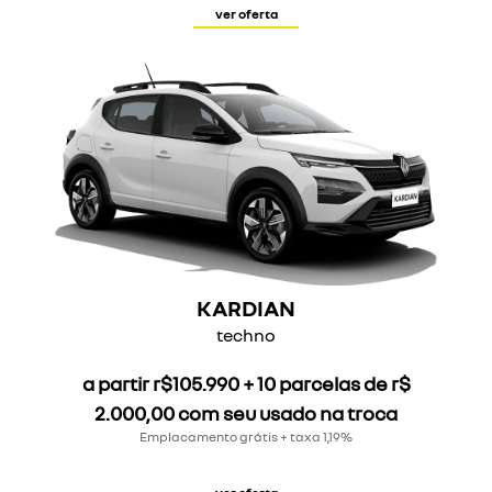
ver oferta
KARDIAN
techno
a partir r$105.990 + 10 parcelas de r$
2.000,00 com seu usado na troca
Emplacamento grátis + taxa 1,19%