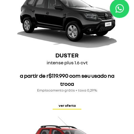
DUSTER
intense plus 1.6 cvt
a partir de r$119.990 com seu usado na
troca
Emplacamento grátis + taxa 0,29%
ver oferta