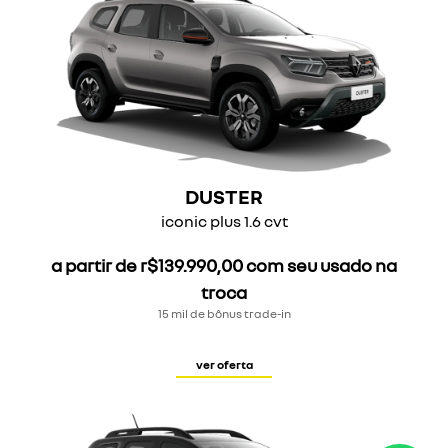
DUSTER
iconic plus 1.6 cvt
a partir de r$139.990,00 com seu usado na
troca
15 mil de bônus trade-in
ver oferta