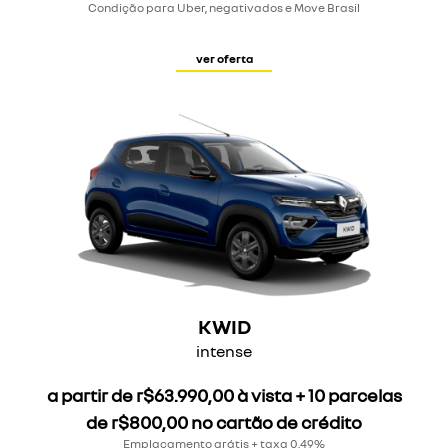
Condição para Uber, negativados e Move Brasil
ver oferta
KWID
intense
a partir de r$63.990,00 à vista + 10 parcelas
de r$800,00 no cartão de crédito
Emplacamento grátis + taxa 0,49%