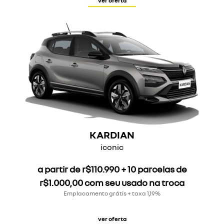
ver oferta
KARDIAN
iconic
a partir de r$110.990 + 10 parcelas de
r$1.000,00 com seu usado na troca
Emplacamento grátis + taxa 1,19%
ver oferta