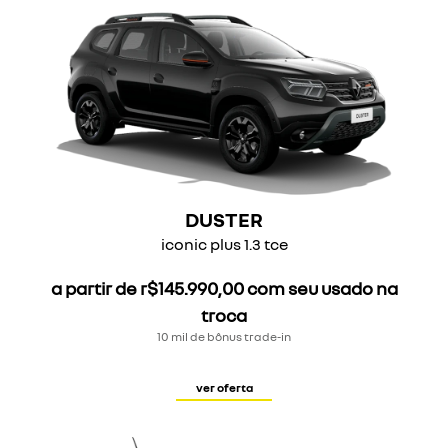
DUSTER
iconic plus 1.3 tce
a partir de r$145.990,00 com seu usado na
troca
10 mil de bônus trade-in
ver oferta