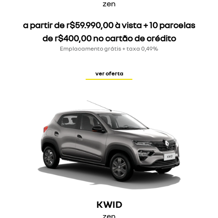
zen
a partir de r$59.990,00 à vista + 10 parcelas
de r$400,00 no cartão de crédito
Emplacamento grátis + taxa 0,49%
ver oferta
KWID
zen