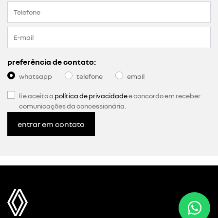
preferência de contato:
whatsapp
telefone
email
li e aceito a
política de privacidade
e concordo em receber
comunicações da concessionária.
entrar em contato