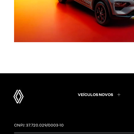
VEÍCULOS NOVOS
CNPJ: 37.720.029/0003-10