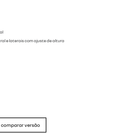
al
al e laterais com ajuste de altura
comparar versão