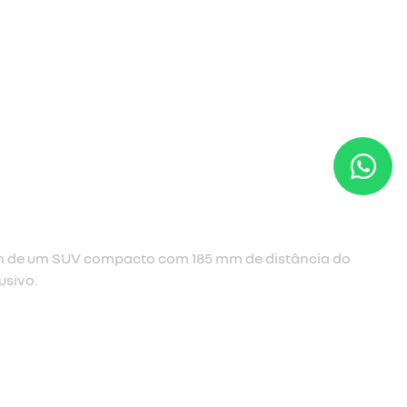
a cassiopée.