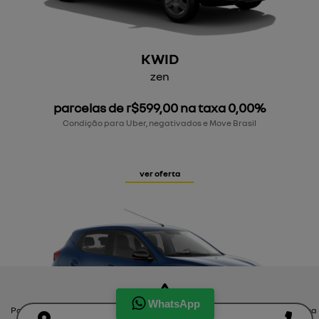
KWID
zen
parcelas de r$599,00 na taxa 0,00%
Condição para Uber, negativados e Move Brasil
ver oferta
WhatsApp
Para otimizar sua experiência durante a navegação, fazemos uso de nossa