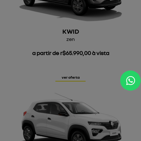
KWID
zen
a partir de r$65.990,00 à vista
ver oferta