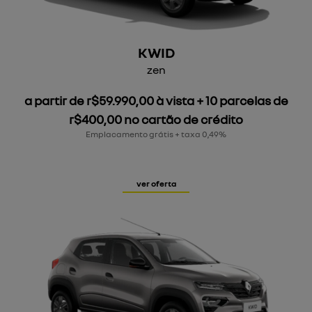
KWID
zen
a partir de r$59.990,00 à vista + 10 parcelas de
r$400,00 no cartão de crédito
Emplacamento grátis + taxa 0,49%
ver oferta