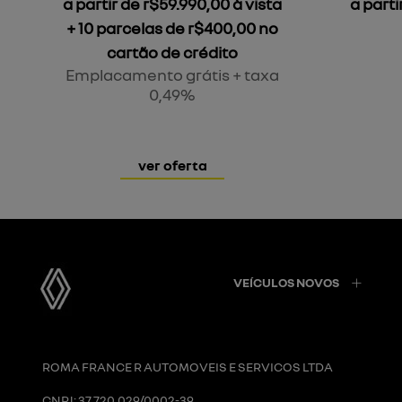
a partir de r$59.990,00 à vista
a parti
+ 10 parcelas de r$400,00 no
cartão de crédito
Emplacamento grátis + taxa
0,49%
ver oferta
VEÍCULOS NOVOS
ROMA FRANCE R AUTOMOVEIS E SERVICOS LTDA
CNPJ: 37.720.029/0002-39