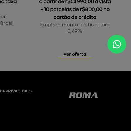
na taxa
a partir de r$63.990,00 à vista
+ 10 parcelas de r$800,00 no
er,
cartão de crédito
Brasil
Emplacamento grátis + taxa
0,49%
ver oferta
 DE PRIVACIDADE