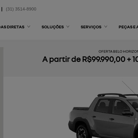
(31) 3514-8900
AS DIRETAS
SOLUÇÕES
SERVIÇOS
PEÇAS E 
OFERTA BELO HORIZON
A partir de R$99.990,00 + 