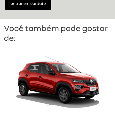
entrar em contato
Você também pode gostar
de:
KWID