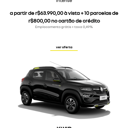
a partir de r$63.990,00 à vista + 10 parcelas de
r$800,00 no cartão de crédito
Emplacamento grátis + taxa 0,49%
ver oferta
KWID