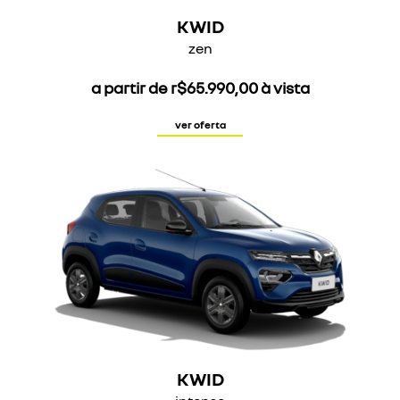
KWID
zen
a partir de r$65.990,00 à vista
ver oferta
KWID
intense