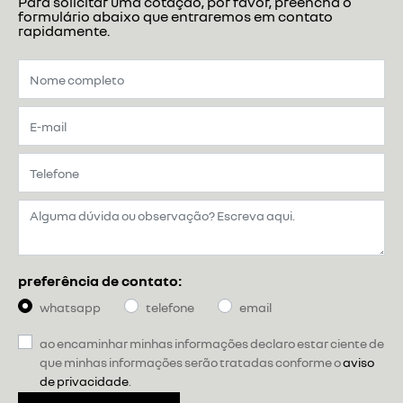
formulário abaixo que entraremos em contato
rapidamente.
preferência de contato:
whatsapp
telefone
email
ao encaminhar minhas informações declaro estar ciente de
que minhas informações serão tratadas conforme o
aviso
de privacidade
.