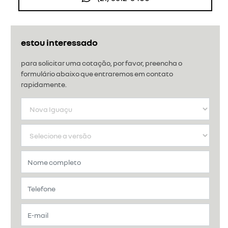
estou interessado
para solicitar uma cotação, por favor, preencha o
formulário abaixo que entraremos em contato
rapidamente.