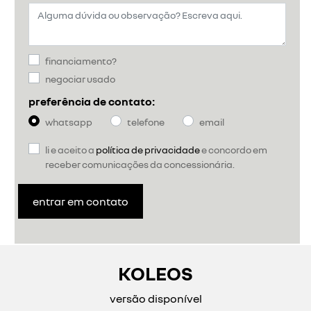
financiamento?
negociar usado
preferência de contato:
whatsapp
telefone
email
li e aceito a
política de privacidade
e concordo em
receber comunicações da concessionária.
entrar em contato
KOLEOS
versão disponível