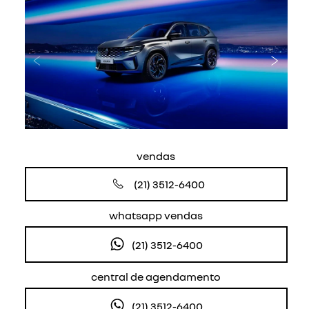
Anterior
Próxi
vendas
(21) 3512-6400
whatsapp vendas
(21) 3512-6400
central de agendamento
(21) 3512-6400