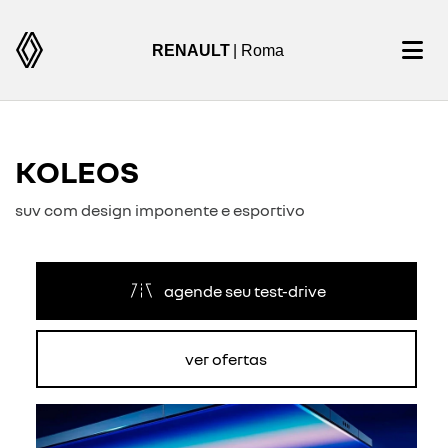
RENAULT
| Roma
KOLEOS
suv com design imponente e esportivo
agende seu test-drive
ver ofertas