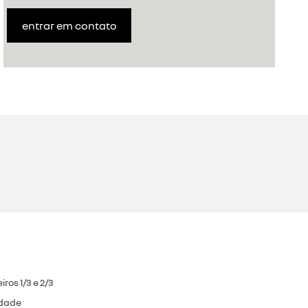
entrar em contato
ros 1/3 e 2/3
idade