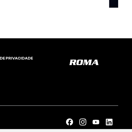
ia ao dirigir
 DE PRIVACIDADE