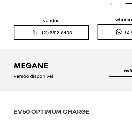
Anterior
whatsa
vendas
(21
(21) 3512-6400
MEGANE
ev6
versão disponível
EV60 OPTIMUM CHARGE