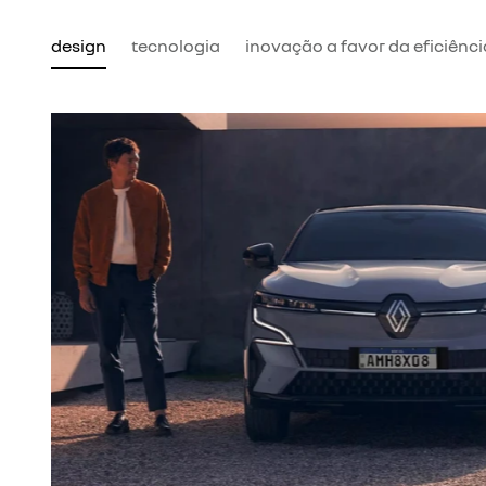
design
tecnologia
inovação a favor da eficiênci