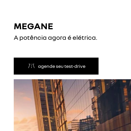
MEGANE
A potência agora é elétrica.
agende seu test-drive