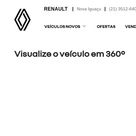
Nova Iguaçu
(21) 3512-64
VEÍCULOS NOVOS
OFERTAS
VEND
Visualize o veículo em 360°