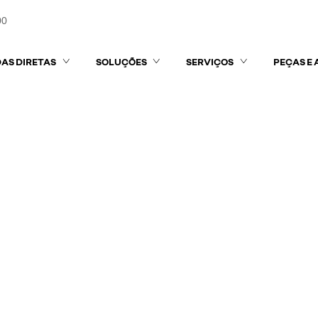
00
AS DIRETAS
SOLUÇÕES
SERVIÇOS
PEÇAS E 