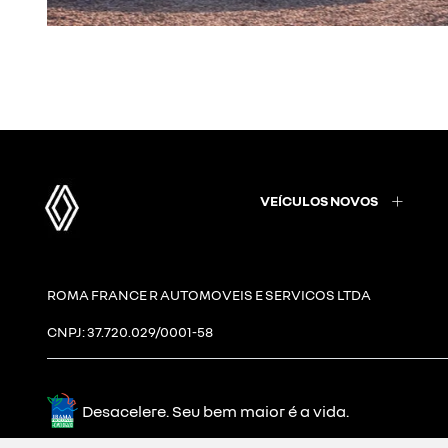
VEÍCULOS NOVOS
ROMA FRANCE R AUTOMOVEIS E SERVICOS LTDA
CNPJ: 37.720.029/0001-58
Desacelere. Seu bem maior é a vida.