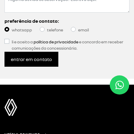
preferência de contato:
whatsapp
telefone
email
li e aceito a
política de privacidade
e concordo em receber
comunicações da concessionária.
entrar em contato