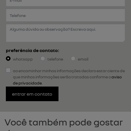
preferência de contato:
whatsapp
telefone
email
ao encaminhar minhas informações declaro estar ciente de
que minhas informações serão tratadas conforme o
aviso
de privacidade
.
entrar em contato
Você também pode gostar