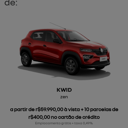
de:
x
Onde você deseja ser atendido?
KWID
zen
selecione seu estado
a partir de r$59.990,00 à vista + 10 parcelas de
r$400,00 no cartão de crédito
Emplacamento grátis + taxa 0,49%