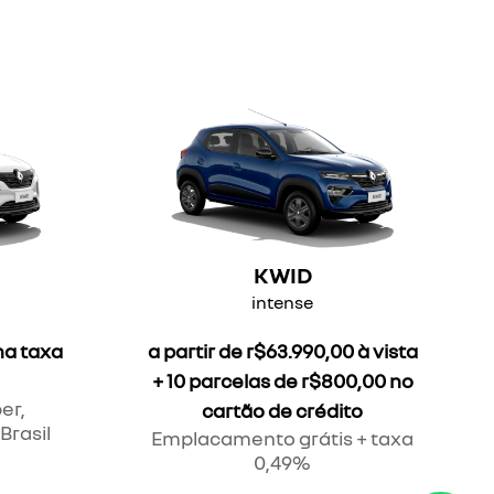
KWID
intense
na taxa
a partir de r$63.990,00 à vista
+ 10 parcelas de r$800,00 no
er,
cartão de crédito
Brasil
Emplacamento grátis + taxa
0,49%