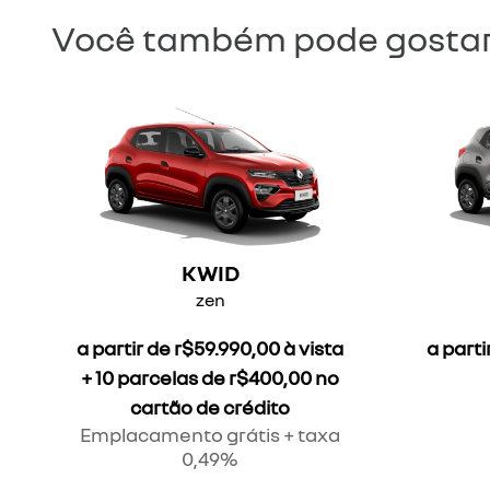
Você também pode gostar
KWID
zen
a partir de r$59.990,00 à vista
a parti
+ 10 parcelas de r$400,00 no
cartão de crédito
Emplacamento grátis + taxa
0,49%