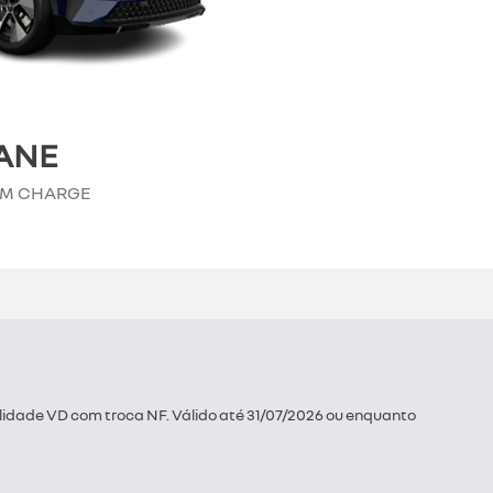
ANE
UM CHARGE
lidade VD com troca NF. Válido até 31/07/2026 ou enquanto