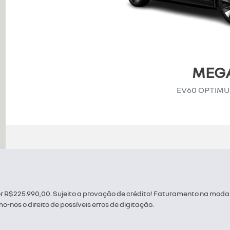
MEG
EV60 OPTIM
r R$225.990,00. Sujeito a provação de crédito! Faturamento na moda
nos o direito de possíveis erros de digitação.