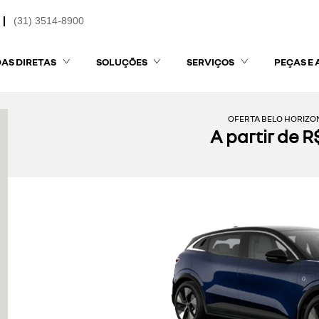
(31) 3514-8900
AS DIRETAS
SOLUÇÕES
SERVIÇOS
PEÇAS E 
OFERTA BELO HORIZON
A partir de 