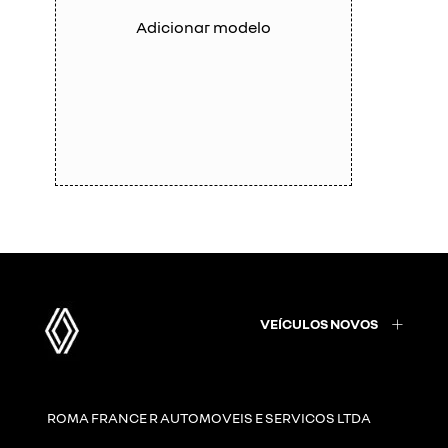
Adicionar modelo
VEÍCULOS NOVOS
ROMA FRANCE R AUTOMOVEIS E SERVICOS LTDA