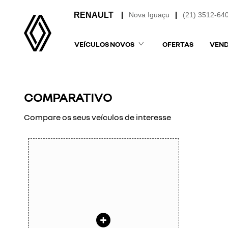
Nova Iguaçu
(21) 3512-64
VEÍCULOS NOVOS
OFERTAS
VEND
COMPARATIVO
Compare os seus veículos de interesse