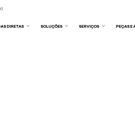
00
AS DIRETAS
SOLUÇÕES
SERVIÇOS
PEÇAS E 