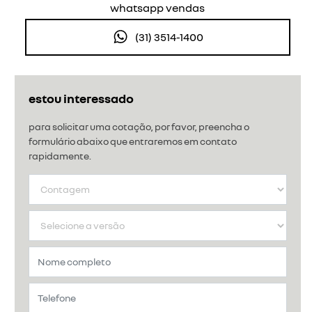
whatsapp vendas
(31) 3514-1400
estou interessado
para solicitar uma cotação, por favor, preencha o
formulário abaixo que entraremos em contato
rapidamente.