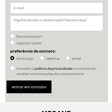
financiamento?
negociar usado
preferência de contato:
whatsapp
telefone
email
li e aceito a
política de privacidade
e concordo em
receber comunicações da concessionária.
entrar em contato