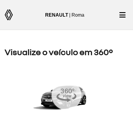
RENAULT
| Roma
Visualize o veículo em 360°