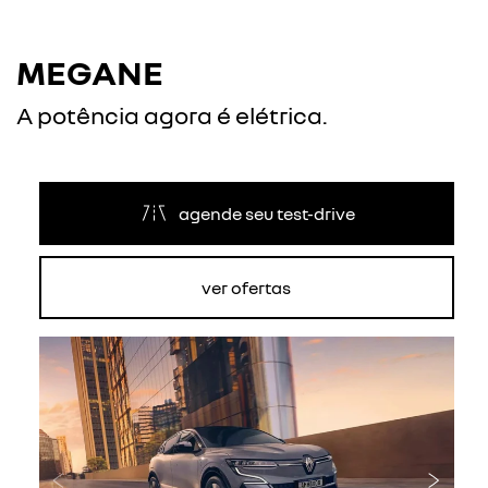
MEGANE
A potência agora é elétrica.
agende seu test-drive
ver ofertas
Anterior
Próxi