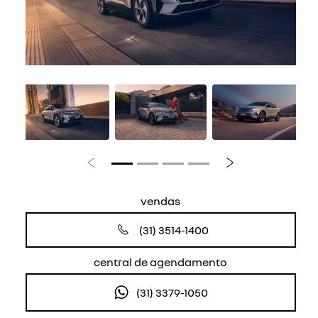
Anterior
Próximo
vendas
(31) 3514-1400
central de agendamento
(31) 3379-1050