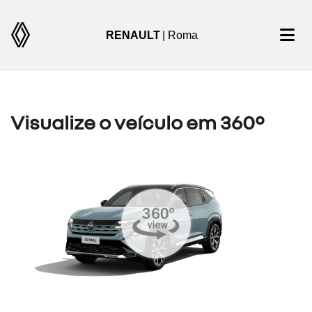
RENAULT
| Roma
Visualize o veículo em 360°