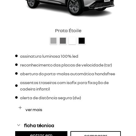
Prata Étoile
assinatura luminosa 100% led
reconhecimento das placas de velocidade (tsr)
abertura do porta-malas automática handsfree
assentos traseiros com isofix para fixação de
cadeira infantil
alerta de distância segura (dw)
ver mais
ficha técnica
entrar em
comparar