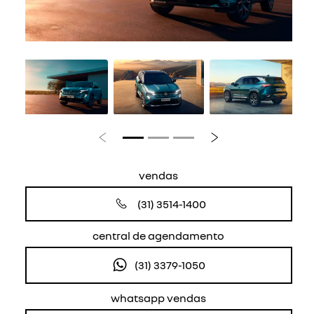
Anterior
Próximo
vendas
(31) 3514-1400
central de agendamento
(31) 3379-1050
whatsapp vendas