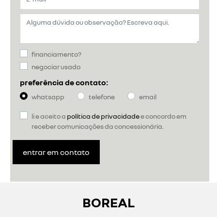
financiamento?
negociar usado
preferência de contato:
whatsapp
telefone
email
li e aceito a
política de privacidade
e concordo em
receber comunicações da concessionária.
entrar em contato
BOREAL