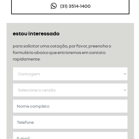
(31) 3514-1400
estou interessado
para solicitar uma cotação, por favor, preencha o
formulário abaixo que entraremos em contato
rapidamente.