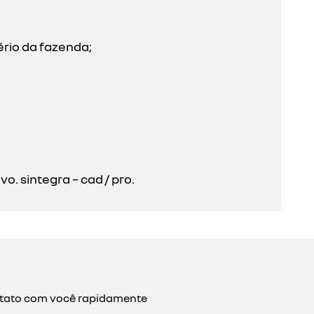
ério da fazenda;
. sintegra – cad / pro.
ontato com você rapidamente