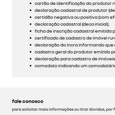
cartão de identificação do produtor r
declaração cadastral de produtor (de
certidão negativa ou positiva (com ef
declaração cadastral (deca inicial);
ficha de inscrição cadastral emitida p
certificado de cadastro de imóvel rural
declaração do incra informando que o 
cadastro geral do produtor emitido pe
declaração para cadastro de imóveis
comodato indicando um comodatário (cp
fale conosco
para solicitar mais informações ou tirar dúvidas, p