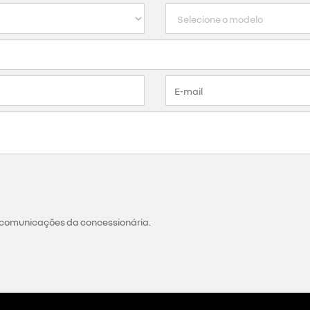
 comunicações da concessionária.