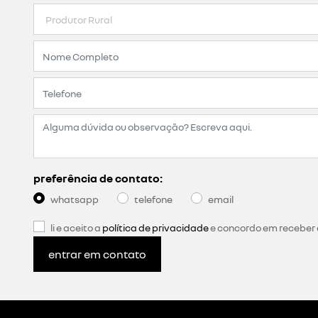
preferência de contato:
whatsapp
telefone
email
li e aceito a
política de privacidade
e concordo em receber
entrar em contato