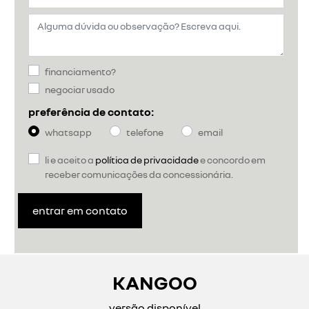
financiamento?
negociar usado
preferência de contato:
whatsapp
telefone
email
li e aceito a
política de privacidade
e concordo em
receber comunicações da concessionária.
entrar em contato
KANGOO
versão disponível