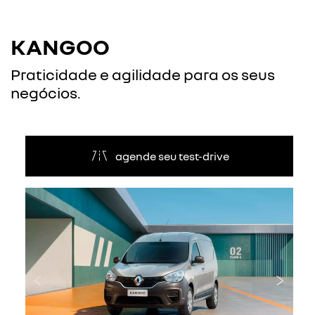
KANGOO
Praticidade e agilidade para os seus
negócios.
agende seu test-drive
Anterior
Próxi