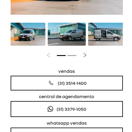
Anterior
Próximo
vendas
(31) 3514-1400
central de agendamento
(31) 3379-1050
whatsapp vendas