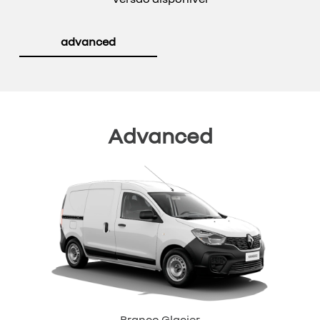
advanced
Advanced
Branco Glacier