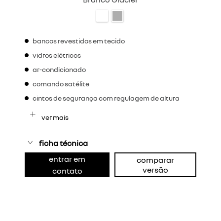
bancos revestidos em tecido
vidros elétricos
ar-condicionado
comando satélite
cintos de segurança com regulagem de altura
ver mais
ficha técnica
entrar em
comparar
versão
contato