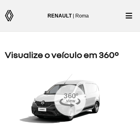
RENAULT
| Roma
Visualize o veículo em 360°