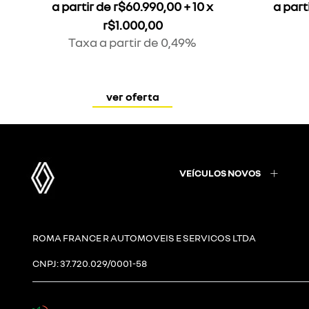
a partir de r$60.990,00 + 10 x
a part
r$1.000,00
Taxa a partir de 0,49%
ver oferta
VEÍCULOS NOVOS
ROMA FRANCE R AUTOMOVEIS E SERVICOS LTDA
CNPJ: 37.720.029/0001-58