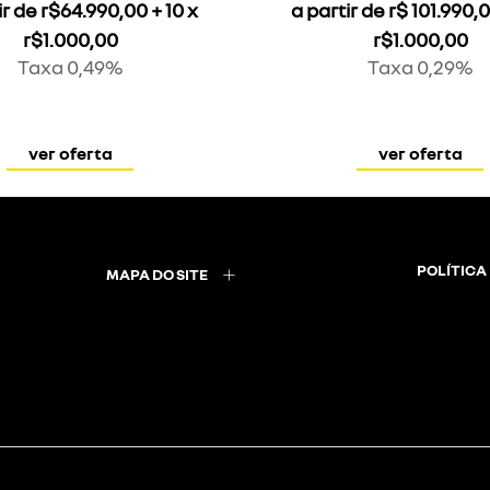
ir de r$64.990,00 + 10 x
a partir de r$ 101.990,
r$1.000,00
r$1.000,00
Taxa 0,49%
Taxa 0,29%
ver oferta
ver oferta
POLÍTICA
MAPA DO SITE