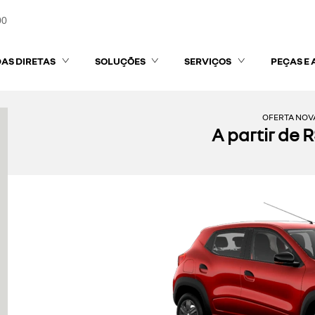
00
AS DIRETAS
SOLUÇÕES
SERVIÇOS
PEÇAS E 
OFERTA NOV
A partir de 