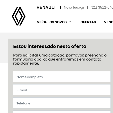
Nova Iguaçu
(21) 3512-64
VEÍCULOS NOVOS
OFERTAS
VEND
Estou interessado nesta oferta
Para solicitar uma cotação, por favor, preencha o
formulário abaixo que entraremos em contato
rapidamente.