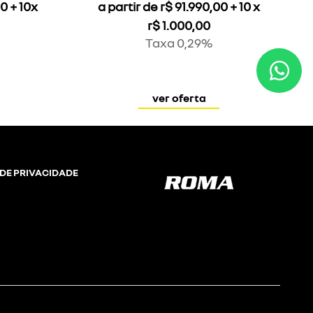
00 + 10x
a partir de r$ 91.990,00 + 10 x
r$ 1.000,00
Taxa 0,29%
ver oferta
 DE PRIVACIDADE