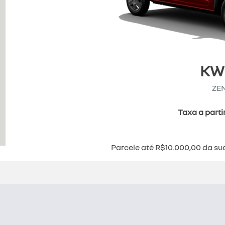
KW
ZE
Taxa a parti
Parcele até R$10.000,00 da su