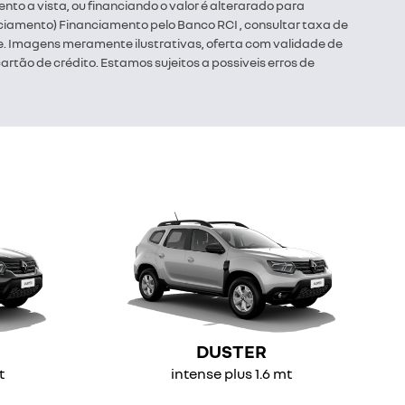
to a vista, ou financiando o valor é alterarado para
ciamento) Financiamento pelo Banco RCI , consultar taxa de
ade. Imagens meramente ilustrativas, oferta com validade de
rtão de crédito. Estamos sujeitos a possiveis erros de
DUSTER
t
intense plus 1.6 mt