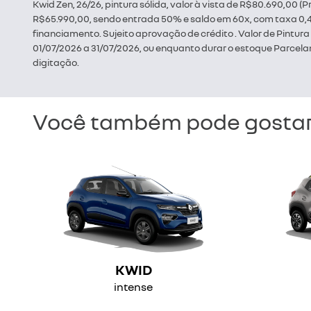
Kwid Zen, 26/26, pintura sólida, valor à vista de R$80.690,00
R$65.990,00, sendo entrada 50% e saldo em 60x, com taxa 0,49
financiamento. Sujeito aprovação de crédito . Valor de Pintur
01/07/2026 a 31/07/2026, ou enquanto durar o estoque Parcelam
digitação.
Você também pode gostar
KWID
intense