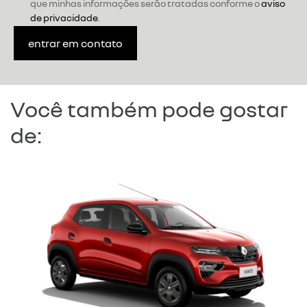
que minhas informações serão tratadas conforme o
aviso
de privacidade
.
entrar em contato
Você também pode gostar
de: