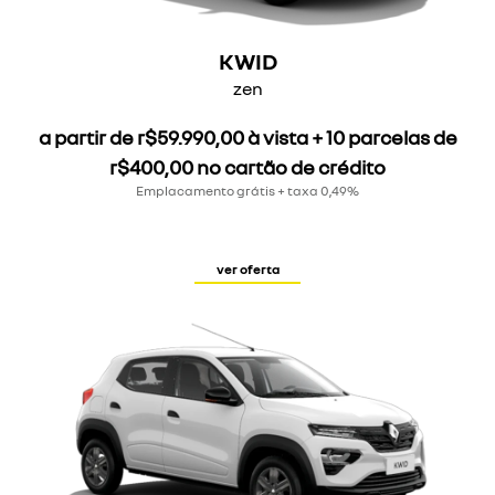
KWID
zen
a partir de r$59.990,00 à vista + 10 parcelas de
r$400,00 no cartão de crédito
Emplacamento grátis + taxa 0,49%
ver oferta