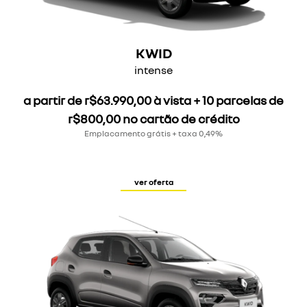
KWID
intense
a partir de r$63.990,00 à vista + 10 parcelas de
r$800,00 no cartão de crédito
Emplacamento grátis + taxa 0,49%
ver oferta