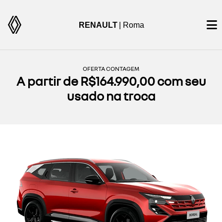
RENAULT
| Roma
OFERTA CONTAGEM
A partir de R$164.990,00 com seu
usado na troca