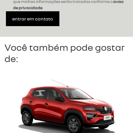
que minhas informações serão tratadas conforme o
aviso
de privacidade
.
entrar em contato
Você também pode gostar
de: