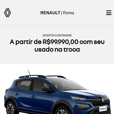
RENAULT
| Roma
OFERTA CONTAGEM
A partir de R$99.990,00 com seu
usado na troca