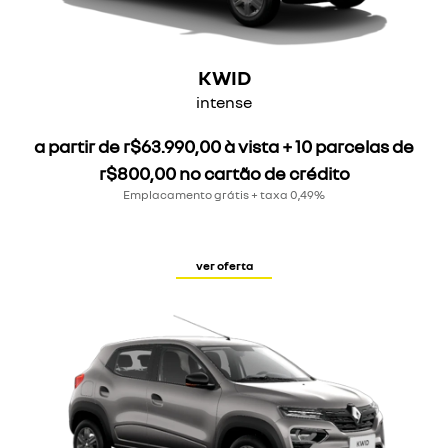
KWID
intense
a partir de r$63.990,00 à vista + 10 parcelas de
r$800,00 no cartão de crédito
Emplacamento grátis + taxa 0,49%
ver oferta