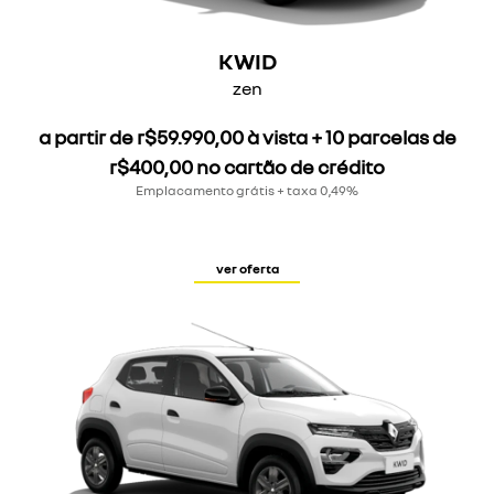
KWID
zen
a partir de r$59.990,00 à vista + 10 parcelas de
r$400,00 no cartão de crédito
Emplacamento grátis + taxa 0,49%
ver oferta