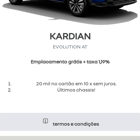
KARDIAN
EVOLUTION AT
Emplacamento grátis + taxa 1,19%
20 mil no cartão em 10 x sem juros.
Últimos chassis!
termos e condições