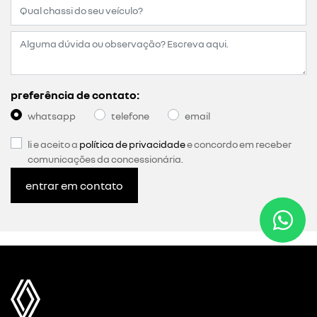
preferência de contato:
whatsapp
telefone
email
li e aceito a
política de privacidade
e concordo em receber
comunicações da concessionária.
entrar em contato