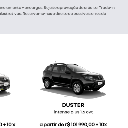
nanciamento + encargos. Sujeito aprovação de crédito. Trade-in
ustrativas. Reservamo-nos o direito de possíveis erros de
DUSTER
intense plus 1.6 cvt
 + 10 x
a partir de r$ 101.990,00 + 10x