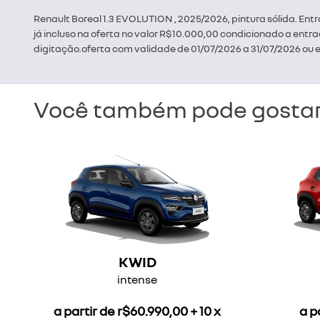
Renault Boreal 1.3 EVOLUTION , 2025/2026, pintura sólida. Ent
já incluso na oferta no valor R$10.000,00 condicionado a ent
digitação.oferta com validade de 01/07/2026 a 31/07/2026 ou
Você também pode gostar
KWID
intense
a partir de r$60.990,00 + 10 x
a p