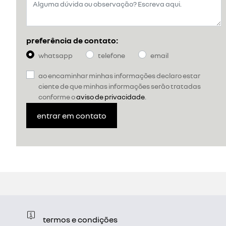
preferência de contato:
whatsapp
telefone
email
ao encaminhar minhas informações declaro estar
ciente de que minhas informações serão tratadas
conforme o
aviso de privacidade
.
entrar em contato
termos e condições