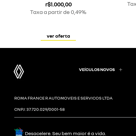
Tax
r$1.000,00
Taxa a partir de 0,49%
ver oferta
VEÍCULOS NOVOS
ROMA FRANCE R AUTOMOVEIS E SERVICOS LTDA
CNPJ: 37.720.029/0001-58
Desacelere. Seu bem maior é a vida.