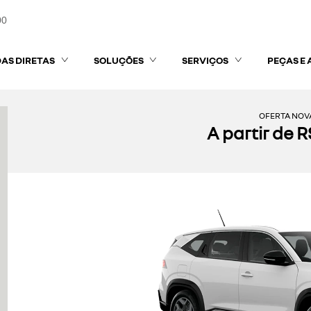
00
AS DIRETAS
SOLUÇÕES
SERVIÇOS
PEÇAS E 
OFERTA NOV
A partir de 