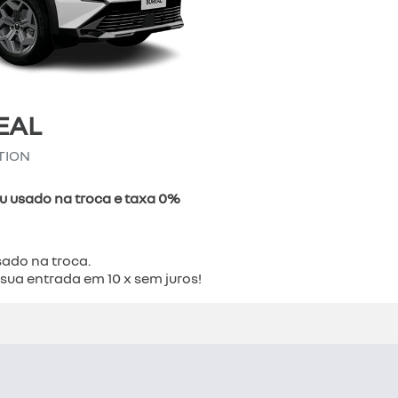
EAL
TION
u usado na troca e taxa 0%
ado na troca.
sua entrada em 10 x sem juros!