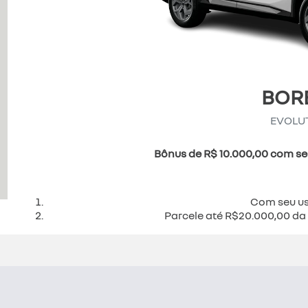
BOR
EVOLU
Bônus de R$ 10.000,00 com se
Com seu us
Parcele até R$20.000,00 da 