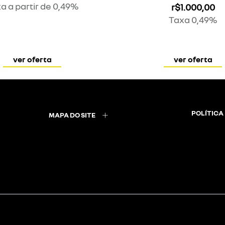
a a partir de 0,49%
r$1.000,00
Taxa 0,49%
ver oferta
ver oferta
POLÍTICA
MAPA DO SITE