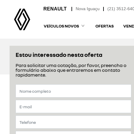
Nova Iguaçu
(21) 3512-64
VEÍCULOS NOVOS
OFERTAS
VEND
Estou interessado nesta oferta
Para solicitar uma cotação, por favor, preencha o
formulário abaixo que entraremos em contato
rapidamente.